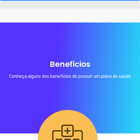
Benefícios
Conheça alguns dos benefícios de possuir um plano de saúde